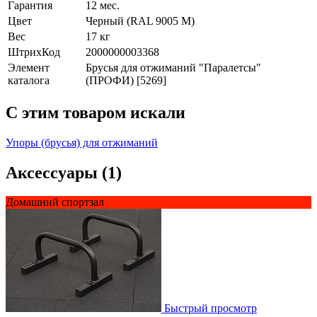
Гарантия
12 мес.
Цвет
Черный (RAL 9005 М)
Вес
17 кг
ШтрихКод
2000000003368
Элемент
Брусья для отжиманий "Паралетсы"
каталога
(ПРОФИ) [5269]
C этим товаром искали
Упоры (брусья) для отжиманий
Аксессуары (1)
Домашний спортзал
Быстрый просмотр