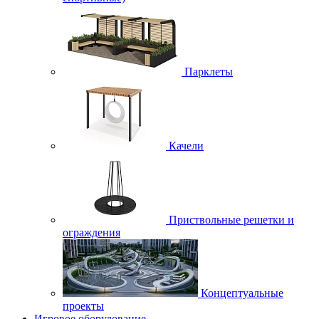
Парклеты
Качели
Приствольные решетки и
ограждения
Концептуальные
проекты
Игровое оборудование