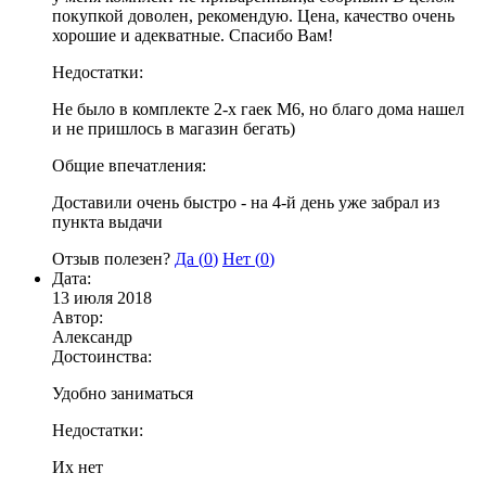
покупкой доволен, рекомендую. Цена, качество очень
хорошие и адекватные. Спасибо Вам!
Недостатки:
Не было в комплекте 2-х гаек М6, но благо дома нашел
и не пришлось в магазин бегать)
Общие впечатления:
Доставили очень быстро - на 4-й день уже забрал из
пункта выдачи
Отзыв полезен?
Да (
0
)
Нет (
0
)
Дата:
13 июля 2018
Автор:
Александр
Достоинства:
Удобно заниматься
Недостатки:
Их нет