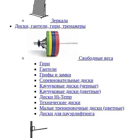
Зеркала
Диски, гантели, гири, тренажеры
Свободные веса
Гири
Гантели
Грифы и замки
Соревновательные диски
Каучуковые диски (черные)
Каучуковые диски (цветные)
Диски Hi-Temp
Технические диски
Малые тренировочные диски (цветные)
Диски для пауэрлифтинга