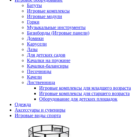
Батуты
Игровые комплексы
Игровые модули
Горки
Музыкальные инструменты
Бизиборды (Игровые панели)
Домики
Карусели
Лазы
Для детских садов
Качалки на пружине
Качалки-балансиры
Песочницы
Качели
Лиственница
Игровые комплексы для младшего возраста
Игровые комплексы для старшего возраста
Оборудование для детских площадок
Одежда
Аксессуары и сувениры
Игровые виды спорта