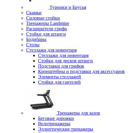
Турники и Брусья
Скамьи
Силовые стойки
Тренажеры Landmine
Расширители грифа
Стойки для штанги
Бодибары
Столы
Стеллажи для инвентаря
Стеллажи для инвентаря
Стойки для дисков штанги
Подставки для грифов
Кронштейны и подставки для аксессуаров
Элементы стеллажей
Стойки для гантелей
Тренажеры для залов
Беговые дорожки
Велотренажеры
Эллиптические тренажеры