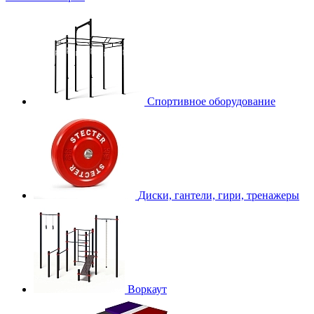
Спортивное оборудование
Диски, гантели, гири, тренажеры
Воркаут