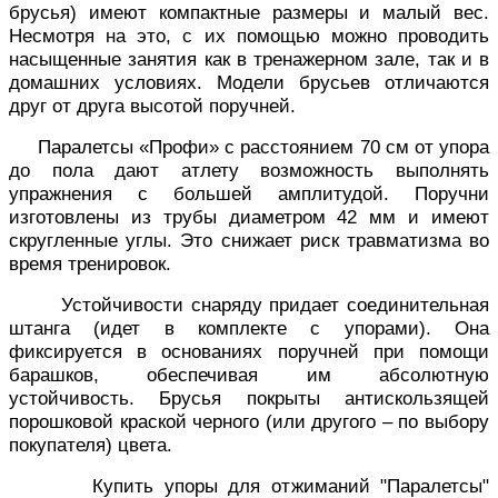
брусья) имеют компактные размеры и малый вес.
Несмотря на это, с их помощью можно проводить
насыщенные занятия как в тренажерном зале, так и в
домашних условиях. Модели брусьев отличаются
друг от друга высотой поручней.
Паралетсы «Профи» с расстоянием 70 см от упора
до пола дают атлету возможность выполнять
упражнения с большей амплитудой. Поручни
изготовлены из трубы диаметром 42 мм и имеют
скругленные углы. Это снижает риск травматизма во
время тренировок.
Устойчивости снаряду придает соединительная
штанга (идет в комплекте с упорами). Она
фиксируется в основаниях поручней при помощи
барашков, обеспечивая им абсолютную
устойчивость. Брусья покрыты антискользящей
порошковой краской черного (или другого – по выбору
покупателя) цвета.
Купить упоры для отжиманий "Паралетсы"