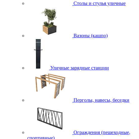
Столы и стулья уличные
Вазоны (кашпо)
Уличные зарядные станции
Перголы, навесы, беседки
Ограждения (пешеходные,
спортивные)