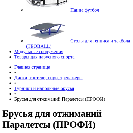
Панна футбол
Cтолы для тенниса и текбола
(TEQBALL)
Модульные сооружения
Товары для парусного спорта
Главная страница
•
Диски, гантели, гири, тренажеры
•
Турники и напольные брусья
•
Брусья для отжиманий Паралетсы (ПРОФИ)
Брусья для отжиманий
Паралетсы (ПРОФИ)