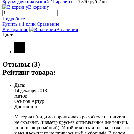
Брусья для отжиманий "Паралетсы"
5 850 руб.
/ шт
В корзину
Подробнее
Купить в 1 клик
Сравнение
В избранное
В наличии
Цвет
Отзывы (3)
Рейтинг товара:
Дата:
14 декабря 2018
Автор:
Осипов Артур
Достоинства:
Материал (видимо порошковая краска) очень приятен,
не скользит. Диаметр брусьев оптимальные (не тонкий,
но и не широчайший). Устойчивость хорошая, разве что
у меня комплект не приваренный,а сборный. В целом