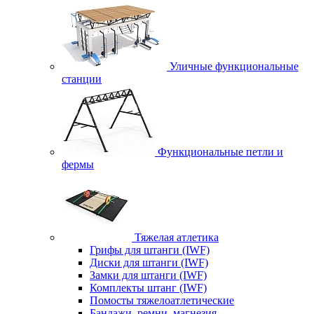
Уличные функциональные
станции
Функциональные петли и
фермы
Тяжелая атлетика
Грифы для штанги (IWF)
Диски для штанги (IWF)
Замки для штанги (IWF)
Комплекты штанг (IWF)
Помосты тяжелоатлетические
Бандажи, ремни, магнезия