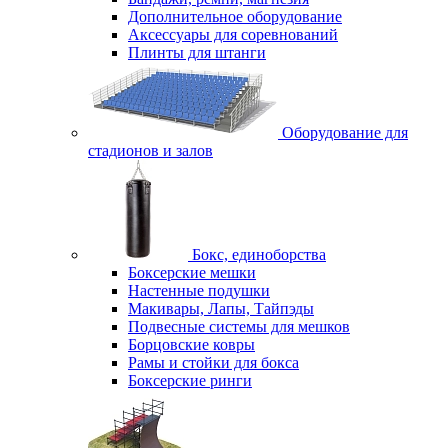
Дополнительное оборудование
Аксессуары для соревнований
Плинты для штанги
Оборудование для
стадионов и залов
Бокс, единоборства
Боксерские мешки
Настенные подушки
Макивары, Лапы, Тайпэды
Подвесные системы для мешков
Борцовские ковры
Рамы и стойки для бокса
Боксерские ринги