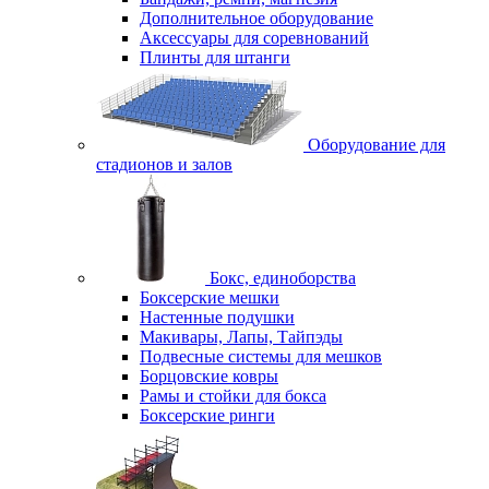
Дополнительное оборудование
Аксессуары для соревнований
Плинты для штанги
Оборудование для
стадионов и залов
Бокс, единоборства
Боксерские мешки
Настенные подушки
Макивары, Лапы, Тайпэды
Подвесные системы для мешков
Борцовские ковры
Рамы и стойки для бокса
Боксерские ринги