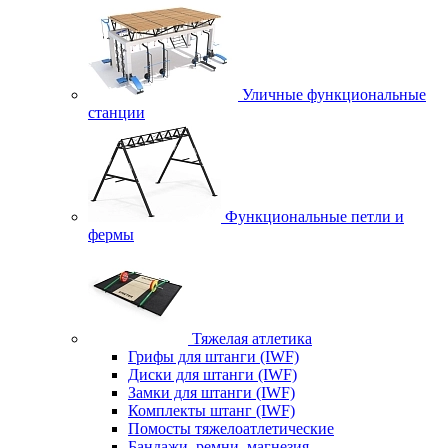
Уличные функциональные
станции
Функциональные петли и
фермы
Тяжелая атлетика
Грифы для штанги (IWF)
Диски для штанги (IWF)
Замки для штанги (IWF)
Комплекты штанг (IWF)
Помосты тяжелоатлетические
Бандажи, ремни, магнезия