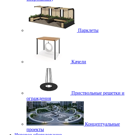
Парклеты
Качели
Приствольные решетки и
ограждения
Концептуальные
проекты
Игровое оборудование