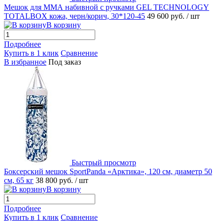
Мешок для ММА набивной с ручками GEL TECHNOLOGY
TOTALBOX кожа, черн/корич, 30*120-45
49 600 руб.
/ шт
В корзину
Подробнее
Купить в 1 клик
Сравнение
В избранное
Под заказ
Быстрый просмотр
Боксерский мешок SportPanda «Арктика», 120 см, диаметр 50
см, 65 кг
38 800 руб.
/ шт
В корзину
Подробнее
Купить в 1 клик
Сравнение