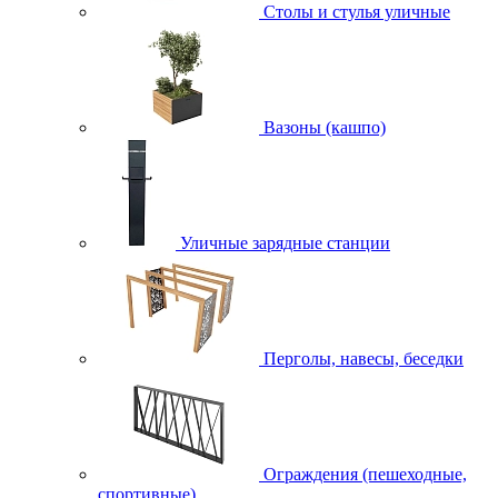
Столы и стулья уличные
Вазоны (кашпо)
Уличные зарядные станции
Перголы, навесы, беседки
Ограждения (пешеходные,
спортивные)