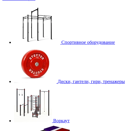
Спортивное оборудование
Диски, гантели, гири, тренажеры
Воркаут