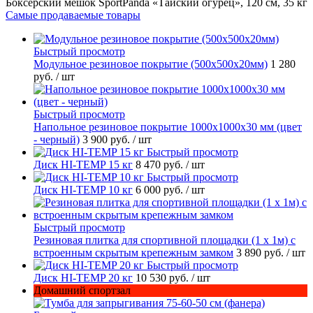
Боксерский мешок SportPanda «Тайский огурец», 120 см, 35 кг
Самые продаваемые товары
Быстрый просмотр
Модульное резиновое покрытие (500х500х20мм)
1 280
руб.
/ шт
Быстрый просмотр
Напольное резиновое покрытие 1000х1000х30 мм (цвет
- черный)
3 900 руб.
/ шт
Быстрый просмотр
Диск HI-TEMP 15 кг
8 470 руб.
/ шт
Быстрый просмотр
Диск HI-TEMP 10 кг
6 000 руб.
/ шт
Быстрый просмотр
Резиновая плитка для спортивной площадки (1 х 1м) с
встроенным скрытым крепежным замком
3 890 руб.
/ шт
Быстрый просмотр
Диск HI-TEMP 20 кг
10 530 руб.
/ шт
Домашний спортзал