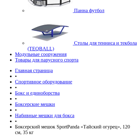
Панна футбол
Cтолы для тенниса и текбола
(TEQBALL)
Модульные сооружения
Товары для парусного спорта
Главная страница
•
Спортивное оборудование
•
Бокс и единоборства
•
Боксерские мешки
•
Набивные мешки для бокса
•
Боксерский мешок SportPanda «Тайский огурец», 120
см, 35 кг