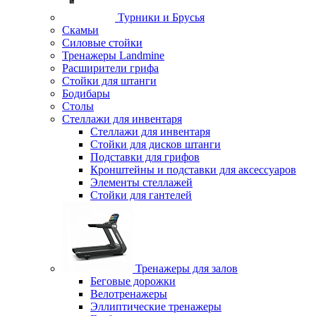
Турники и Брусья
Скамьи
Силовые стойки
Тренажеры Landmine
Расширители грифа
Стойки для штанги
Бодибары
Столы
Стеллажи для инвентаря
Стеллажи для инвентаря
Стойки для дисков штанги
Подставки для грифов
Кронштейны и подставки для аксессуаров
Элементы стеллажей
Стойки для гантелей
Тренажеры для залов
Беговые дорожки
Велотренажеры
Эллиптические тренажеры