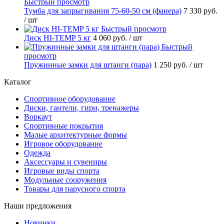
Быстрый просмотр
Тумба для запрыгивания 75-60-50 см (фанера)
7 330 руб.
/ шт
Быстрый просмотр
Диск HI-TEMP 5 кг
4 060 руб.
/ шт
Быстрый
просмотр
Пружинные замки для штанги (пара)
1 250 руб.
/ шт
Каталог
Спортивное оборудование
Диски, гантели, гири, тренажеры
Воркаут
Спортивные покрытия
Малые архитектурные формы
Игровое оборудование
Одежда
Аксессуары и сувениры
Игровые виды спорта
Модульные сооружения
Товары для парусного спорта
Наши предложения
Новинки