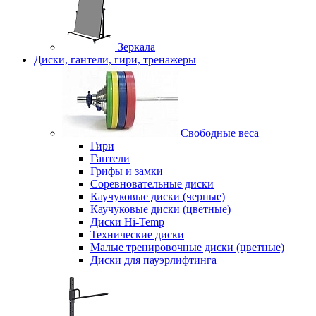
Зеркала
Диски, гантели, гири, тренажеры
Свободные веса
Гири
Гантели
Грифы и замки
Соревновательные диски
Каучуковые диски (черные)
Каучуковые диски (цветные)
Диски Hi-Temp
Технические диски
Малые тренировочные диски (цветные)
Диски для пауэрлифтинга