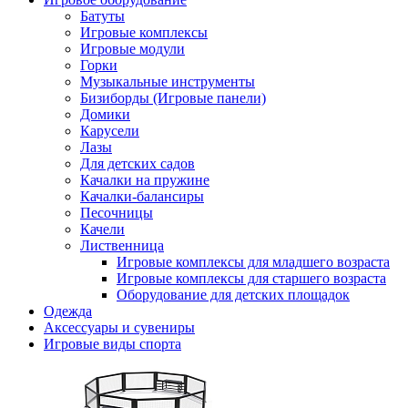
Батуты
Игровые комплексы
Игровые модули
Горки
Музыкальные инструменты
Бизиборды (Игровые панели)
Домики
Карусели
Лазы
Для детских садов
Качалки на пружине
Качалки-балансиры
Песочницы
Качели
Лиственница
Игровые комплексы для младшего возраста
Игровые комплексы для старшего возраста
Оборудование для детских площадок
Одежда
Аксессуары и сувениры
Игровые виды спорта