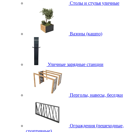
Столы и стулья уличные
Вазоны (кашпо)
Уличные зарядные станции
Перголы, навесы, беседки
Ограждения (пешеходные,
спортивные)