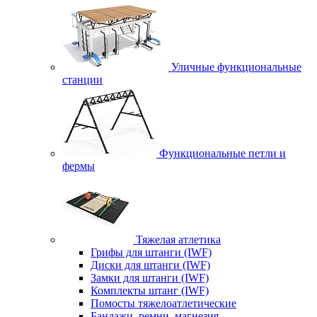
Уличные функциональные
станции
Функциональные петли и
фермы
Тяжелая атлетика
Грифы для штанги (IWF)
Диски для штанги (IWF)
Замки для штанги (IWF)
Комплекты штанг (IWF)
Помосты тяжелоатлетические
Бандажи, ремни, магнезия