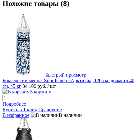
Похожие товары (8)
Быстрый просмотр
Боксерский мешок SportPanda «Арктика», 120 см, диаметр 40
см, 45 кг
34 100 руб.
/ шт
В корзину
Подробнее
Купить в 1 клик
Сравнение
В избранное
В наличии