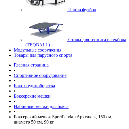
Панна футбол
Cтолы для тенниса и текбола
(TEQBALL)
Модульные сооружения
Товары для парусного спорта
Главная страница
•
Спортивное оборудование
•
Бокс и единоборства
•
Боксерские мешки
•
Набивные мешки для бокса
•
Боксерский мешок SportPanda «Арктика», 150 см,
диаметр 50 см, 90 кг