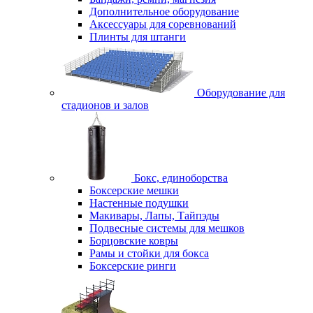
Дополнительное оборудование
Аксессуары для соревнований
Плинты для штанги
Оборудование для
стадионов и залов
Бокс, единоборства
Боксерские мешки
Настенные подушки
Макивары, Лапы, Тайпэды
Подвесные системы для мешков
Борцовские ковры
Рамы и стойки для бокса
Боксерские ринги