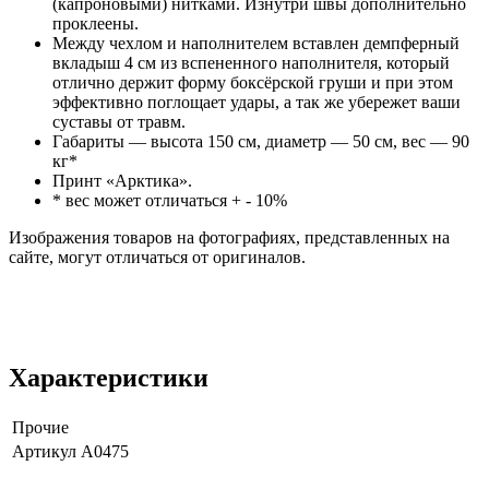
(капроновыми) нитками. Изнутри швы дополнительно
проклеены.
Между чехлом и наполнителем вставлен демпферный
вкладыш 4 см из вспененного наполнителя, который
отлично держит форму боксёрской груши и при этом
эффективно поглощает удары, а так же убережет ваши
суставы от травм.
Габариты — высота 150 см, диаметр — 50 см, вес — 90
кг*
Принт «Арктика».
* вес может отличаться + - 10%
Изображения товаров на фотографиях, представленных на
сайте, могут отличаться от оригиналов.
Характеристики
Прочие
Артикул
A0475