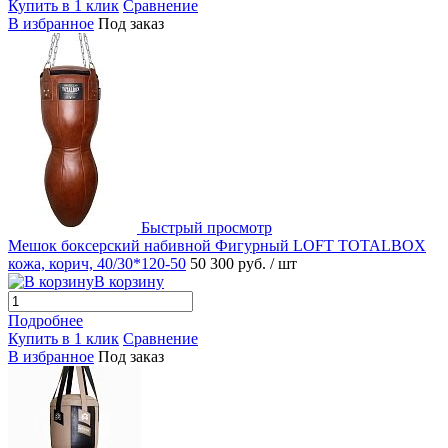
Купить в 1 клик
Сравнение
В избранное
Под заказ
Быстрый просмотр
Мешок боксерский набивной Фигурный LOFT TOTALBOX
кожа, корич, 40/30*120-50
50 300 руб.
/ шт
В корзину
Подробнее
Купить в 1 клик
Сравнение
В избранное
Под заказ