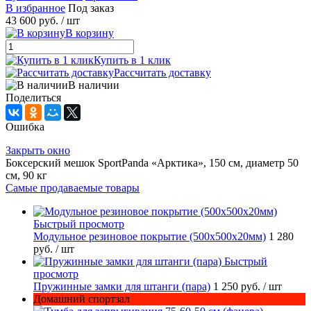
В избранное
Под заказ
43 600 руб.
/ шт
В корзину
Купить в 1 клик
Рассчитать доставку
В наличии
Поделиться
Ошибка
Закрыть окно
Боксерский мешок SportPanda «Арктика», 150 см, диаметр 50
см, 90 кг
Самые продаваемые товары
Быстрый просмотр
Модульное резиновое покрытие (500х500х20мм)
1 280
руб.
/ шт
Быстрый
просмотр
Пружинные замки для штанги (пара)
1 250 руб.
/ шт
Домашний спортзал