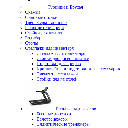
Турники и Брусья
Скамьи
Силовые стойки
Тренажеры Landmine
Расширители грифа
Стойки для штанги
Бодибары
Столы
Стеллажи для инвентаря
Стеллажи для инвентаря
Стойки для дисков штанги
Подставки для грифов
Кронштейны и подставки для аксессуаров
Элементы стеллажей
Стойки для гантелей
Тренажеры для залов
Беговые дорожки
Велотренажеры
Эллиптические тренажеры