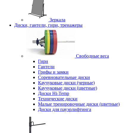
Зеркала
Диски, гантели, гири, тренажеры
Свободные веса
Гири
Гантели
Грифы и замки
Соревновательные диски
Каучуковые диски (черные)
Каучуковые диски (цветные)
Диски Hi-Temp
Технические диски
Малые тренировочные диски (цветные)
Диски для пауэрлифтинга