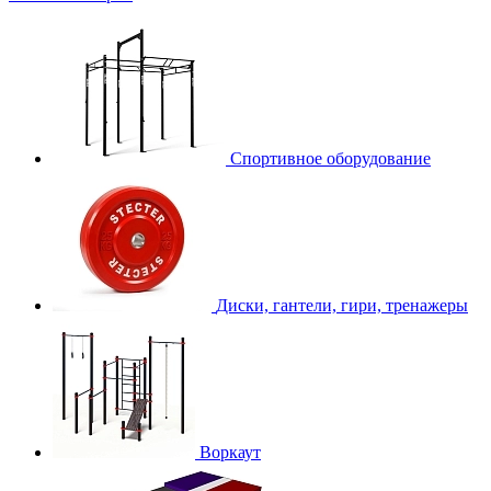
Спортивное оборудование
Диски, гантели, гири, тренажеры
Воркаут