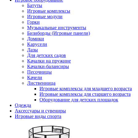
Батуты
Игровые комплексы
Игровые модули
Горки
Музыкальные инструменты
Бизиборды (Игровые панели)
Домики
Карусели
Лазы
Для детских садов
Качалки на пружине
Качалки-балансиры
Песочницы
Качели
Лиственница
Игровые комплексы для младшего возраста
Игровые комплексы для старшего возраста
Оборудование для детских площадок
Одежда
Аксессуары и сувениры
Игровые виды спорта