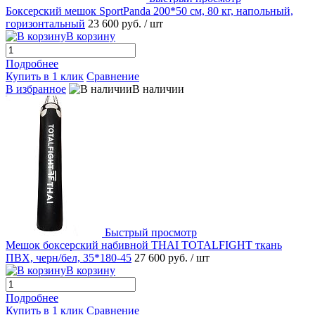
Боксерский мешок SportPanda 200*50 см, 80 кг, напольный,
горизонтальный
23 600 руб.
/ шт
В корзину
Подробнее
Купить в 1 клик
Сравнение
В избранное
В наличии
Быстрый просмотр
Мешок боксерский набивной THAI TOTALFIGHT ткань
ПВХ, черн/бел, 35*180-45
27 600 руб.
/ шт
В корзину
Подробнее
Купить в 1 клик
Сравнение