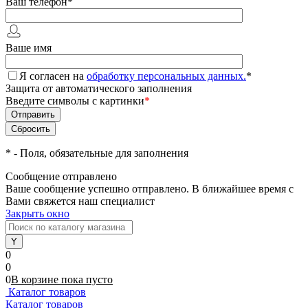
Ваш телефон
*
Ваше имя
Я согласен на
обработку персональных данных.
*
Защита от автоматического заполнения
Введите символы с картинки
*
*
- Поля, обязательные для заполнения
Сообщение отправлено
Ваше сообщение успешно отправлено. В ближайшее время с
Вами свяжется наш специалист
Закрыть окно
0
0
0
В корзине
пока
пусто
Каталог товаров
Каталог товаров