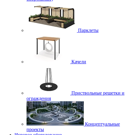
Парклеты
Качели
Приствольные решетки и
ограждения
Концептуальные
проекты
Игровое оборудование