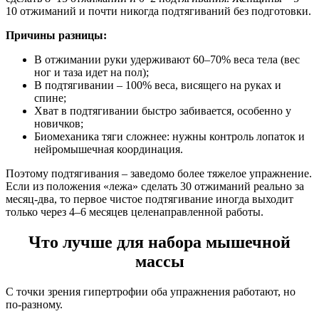
10 отжиманий и почти никогда подтягиваний без подготовки.
Причины разницы:
В отжимании руки удерживают 60–70% веса тела (вес
ног и таза идет на пол);
В подтягивании – 100% веса, висящего на руках и
спине;
Хват в подтягивании быстро забивается, особенно у
новичков;
Биомеханика тяги сложнее: нужны контроль лопаток и
нейромышечная координация.
Поэтому подтягивания – заведомо более тяжелое упражнение.
Если из положения «лежа» сделать 30 отжиманий реально за
месяц-два, то первое чистое подтягивание иногда выходит
только через 4–6 месяцев целенаправленной работы.
Что лучше для набора мышечной
массы
С точки зрения гипертрофии оба упражнения работают, но
по-разному.