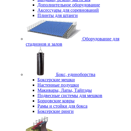
Дополнительное оборудование
Аксессуары для соревнований
Плинты для штанги
Оборудование для
стадионов и залов
Бокс, единоборства
Боксерские мешки
Настенные подушки
Макивары, Лапы, Тайпэды
Подвесные системы для мешков
Борцовские ковры
Рамы и стойки для бокса
Боксерские ринги