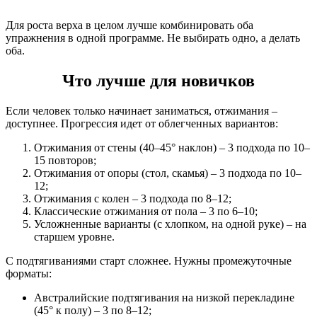
Для роста верха в целом лучше комбинировать оба
упражнения в одной программе. Не выбирать одно, а делать
оба.
Что лучше для новичков
Если человек только начинает заниматься, отжимания –
доступнее. Прогрессия идет от облегченных вариантов:
Отжимания от стены (40–45° наклон) – 3 подхода по 10–
15 повторов;
Отжимания от опоры (стол, скамья) – 3 подхода по 10–
12;
Отжимания с колен – 3 подхода по 8–12;
Классические отжимания от пола – 3 по 6–10;
Усложненные варианты (с хлопком, на одной руке) – на
старшем уровне.
С подтягиваниями старт сложнее. Нужны промежуточные
форматы:
Австралийские подтягивания на низкой перекладине
(45° к полу) – 3 по 8–12;