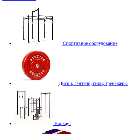
Спортивное оборудование
Диски, гантели, гири, тренажеры
Воркаут