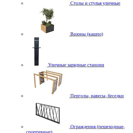
Столы и стулья уличные
Вазоны (кашпо)
Уличные зарядные станции
Перголы, навесы, беседки
Ограждения (пешеходные,
спортивные)