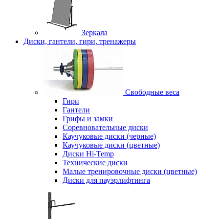
Зеркала
Диски, гантели, гири, тренажеры
Свободные веса
Гири
Гантели
Грифы и замки
Соревновательные диски
Каучуковые диски (черные)
Каучуковые диски (цветные)
Диски Hi-Temp
Технические диски
Малые тренировочные диски (цветные)
Диски для пауэрлифтинга