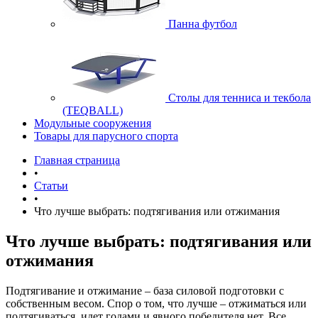
Панна футбол
Cтолы для тенниса и текбола
(TEQBALL)
Модульные сооружения
Товары для парусного спорта
Главная страница
•
Статьи
•
Что лучше выбрать: подтягивания или отжимания
Что лучше выбрать: подтягивания или
отжимания
Подтягивание и отжимание – база силовой подготовки с
собственным весом. Спор о том, что лучше – отжиматься или
подтягиваться, идет годами и явного победителя нет. Все