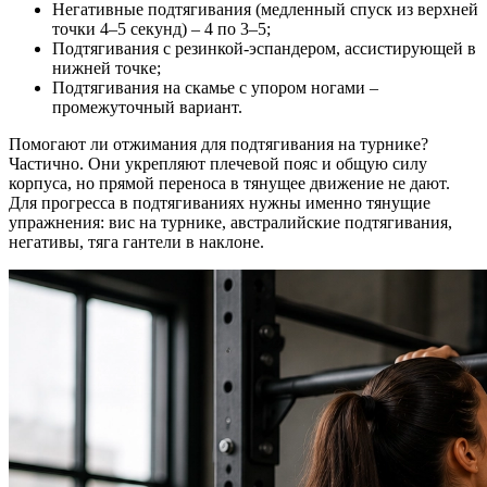
Негативные подтягивания (медленный спуск из верхней
точки 4–5 секунд) – 4 по 3–5;
Подтягивания с резинкой-эспандером, ассистирующей в
нижней точке;
Подтягивания на скамье с упором ногами –
промежуточный вариант.
Помогают ли отжимания для подтягивания на турнике?
Частично. Они укрепляют плечевой пояс и общую силу
корпуса, но прямой переноса в тянущее движение не дают.
Для прогресса в подтягиваниях нужны именно тянущие
упражнения: вис на турнике, австралийские подтягивания,
негативы, тяга гантели в наклоне.