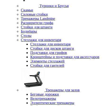
Турники и Брусья
Скамьи
Силовые стойки
Тренажеры Landmine
Расширители грифа
Стойки для штанги
Бодибары
Столы
Стеллажи для инвентаря
Стеллажи для инвентаря
Стойки для дисков штанги
Подставки для грифов
Кронштейны и подставки для аксессуаров
Элементы стеллажей
Стойки для гантелей
Тренажеры для залов
Беговые дорожки
Велотренажеры
Эллиптические тренажеры