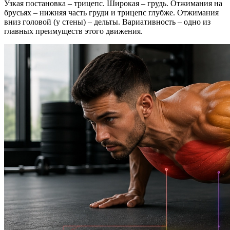
Узкая постановка – трицепс. Широкая – грудь. Отжимания на
брусьях – нижняя часть груди и трицепс глубже. Отжимания
вниз головой (у стены) – дельты. Вариативность – одно из
главных преимуществ этого движения.