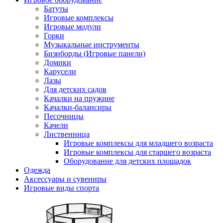
Батуты
Игровые комплексы
Игровые модули
Горки
Музыкальные инструменты
Бизиборды (Игровые панели)
Домики
Карусели
Лазы
Для детских садов
Качалки на пружине
Качалки-балансиры
Песочницы
Качели
Лиственница
Игровые комплексы для младшего возраста
Игровые комплексы для старшего возраста
Оборудование для детских площадок
Одежда
Аксессуары и сувениры
Игровые виды спорта