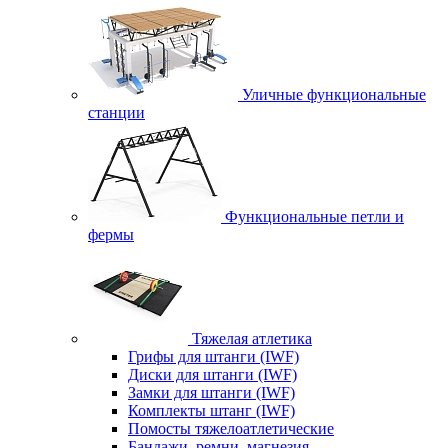
Уличные функциональные
станции
Функциональные петли и
фермы
Тяжелая атлетика
Грифы для штанги (IWF)
Диски для штанги (IWF)
Замки для штанги (IWF)
Комплекты штанг (IWF)
Помосты тяжелоатлетические
Бандажи, ремни, магнезия