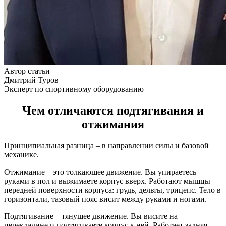
Автор статьи
Дмитрий Туров
Эксперт по спортивному оборудованию
Чем отличаются подтягивания и
отжимания
Принципиальная разница – в направлении силы и базовой
механике.
Отжимание – это толкающее движение. Вы упираетесь
руками в пол и выжимаете корпус вверх. Работают мышцы
передней поверхности корпуса: грудь, дельты, трицепс. Тело в
горизонтали, тазовый пояс висит между руками и ногами.
Подтягивание – тянущее движение. Вы висите на
перекладине и подтягиваете корпус к ней. Работает задняя