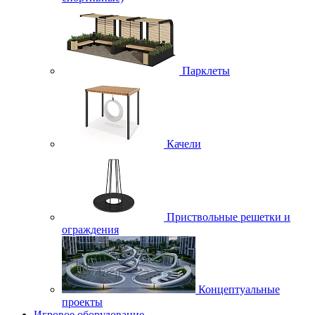
Парклеты
Качели
Приствольные решетки и
ограждения
Концептуальные
проекты
Игровое оборудование