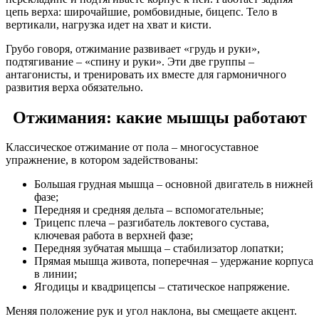
цепь верха: широчайшие, ромбовидные, бицепс. Тело в
вертикали, нагрузка идет на хват и кисти.
Грубо говоря, отжимание развивает «грудь и руки»,
подтягивание – «спину и руки». Эти две группы –
антагонисты, и тренировать их вместе для гармоничного
развития верха обязательно.
Отжимания: какие мышцы работают
Классическое отжимание от пола – многосуставное
упражнение, в котором задействованы:
Большая грудная мышца – основной двигатель в нижней
фазе;
Передняя и средняя дельта – вспомогательные;
Трицепс плеча – разгибатель локтевого сустава,
ключевая работа в верхней фазе;
Передняя зубчатая мышца – стабилизатор лопатки;
Прямая мышца живота, поперечная – удержание корпуса
в линии;
Ягодицы и квадрицепсы – статическое напряжение.
Меняя положение рук и угол наклона, вы смещаете акцент.